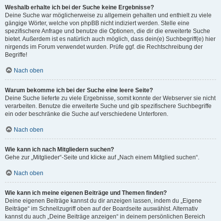
Weshalb erhalte ich bei der Suche keine Ergebnisse?
Deine Suche war möglicherweise zu allgemein gehalten und enthielt zu viele
gängige Wörter, welche von phpBB nicht indiziert werden. Stelle eine
spezifischere Anfrage und benutze die Optionen, die dir die erweiterte Suche
bietet. Außerdem ist es natürlich auch möglich, dass dein(e) Suchbegriff(e) hier
nirgends im Forum verwendet wurden. Prüfe ggf. die Rechtschreibung der
Begriffe!
Nach oben
Warum bekomme ich bei der Suche eine leere Seite?
Deine Suche lieferte zu viele Ergebnisse, somit konnte der Webserver sie nicht
verarbeiten. Benutze die erweiterte Suche und gib spezifischere Suchbegriffe
ein oder beschränke die Suche auf verschiedene Unterforen.
Nach oben
Wie kann ich nach Mitgliedern suchen?
Gehe zur „Mitglieder“-Seite und klicke auf „Nach einem Mitglied suchen“.
Nach oben
Wie kann ich meine eigenen Beiträge und Themen finden?
Deine eigenen Beiträge kannst du dir anzeigen lassen, indem du „Eigene
Beiträge“ im Schnellzugriff oben auf der Boardseite auswählst. Alternativ
kannst du auch „Deine Beiträge anzeigen“ in deinem persönlichen Bereich