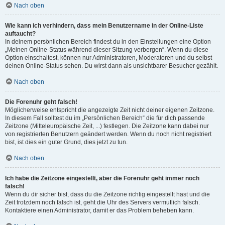
Nach oben
Wie kann ich verhindern, dass mein Benutzername in der Online-Liste
auftaucht?
In deinem persönlichen Bereich findest du in den Einstellungen eine Option
„Meinen Online-Status während dieser Sitzung verbergen“. Wenn du diese
Option einschaltest, können nur Administratoren, Moderatoren und du selbst
deinen Online-Status sehen. Du wirst dann als unsichtbarer Besucher gezählt.
Nach oben
Die Forenuhr geht falsch!
Möglicherweise entspricht die angezeigte Zeit nicht deiner eigenen Zeitzone.
In diesem Fall solltest du im „Persönlichen Bereich“ die für dich passende
Zeitzone (Mitteleuropäische Zeit, ...) festlegen. Die Zeitzone kann dabei nur
von registrierten Benutzern geändert werden. Wenn du noch nicht registriert
bist, ist dies ein guter Grund, dies jetzt zu tun.
Nach oben
Ich habe die Zeitzone eingestellt, aber die Forenuhr geht immer noch
falsch!
Wenn du dir sicher bist, dass du die Zeitzone richtig eingestellt hast und die
Zeit trotzdem noch falsch ist, geht die Uhr des Servers vermutlich falsch.
Kontaktiere einen Administrator, damit er das Problem beheben kann.