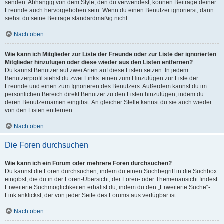
senden. Abhängig von dem Style, den du verwendest, können Beiträge deiner
Freunde auch hervorgehoben sein. Wenn du einen Benutzer ignorierst, dann
siehst du seine Beiträge standardmäßig nicht.
Nach oben
Wie kann ich Mitglieder zur Liste der Freunde oder zur Liste der ignorierten
Mitglieder hinzufügen oder diese wieder aus den Listen entfernen?
Du kannst Benutzer auf zwei Arten auf diese Listen setzen: In jedem
Benutzerprofil siehst du zwei Links: einen zum Hinzufügen zur Liste der
Freunde und einen zum Ignorieren des Benutzers. Außerdem kannst du im
persönlichen Bereich direkt Benutzer zu den Listen hinzufügen, indem du
deren Benutzernamen eingibst. An gleicher Stelle kannst du sie auch wieder
von den Listen entfernen.
Nach oben
Die Foren durchsuchen
Wie kann ich ein Forum oder mehrere Foren durchsuchen?
Du kannst die Foren durchsuchen, indem du einen Suchbegriff in die Suchbox
eingibst, die du in der Foren-Übersicht, der Foren- oder Themenansicht findest.
Erweiterte Suchmöglichkeiten erhältst du, indem du den „Erweiterte Suche“-
Link anklickst, der von jeder Seite des Forums aus verfügbar ist.
Nach oben