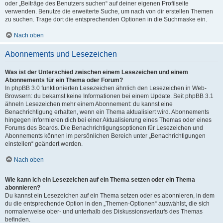
oder „Beiträge des Benutzers suchen“ auf deiner eigenen Profilseite
verwenden. Benutze die erweiterte Suche, um nach von dir erstellen Themen
zu suchen. Trage dort die entsprechenden Optionen in die Suchmaske ein.
Nach oben
Abonnements und Lesezeichen
Was ist der Unterschied zwischen einem Lesezeichen und einem
Abonnements für ein Thema oder Forum?
In phpBB 3.0 funktionierten Lesezeichen ähnlich den Lesezeichen in Web-
Browsern: du bekamst keine Informationen bei einem Update. Seit phpBB 3.1
ähneln Lesezeichen mehr einem Abonnement: du kannst eine
Benachrichtigung erhalten, wenn ein Thema aktualisiert wird. Abonnements
hingegen informieren dich bei einer Aktualisierung eines Themas oder eines
Forums des Boards. Die Benachrichtigungsoptionen für Lesezeichen und
Abonnements können im persönlichen Bereich unter „Benachrichtigungen
einstellen“ geändert werden.
Nach oben
Wie kann ich ein Lesezeichen auf ein Thema setzen oder ein Thema
abonnieren?
Du kannst ein Lesezeichen auf ein Thema setzen oder es abonnieren, in dem
du die entsprechende Option in den „Themen-Optionen“ auswählst, die sich
normalerweise ober- und unterhalb des Diskussionsverlaufs des Themas
befinden.