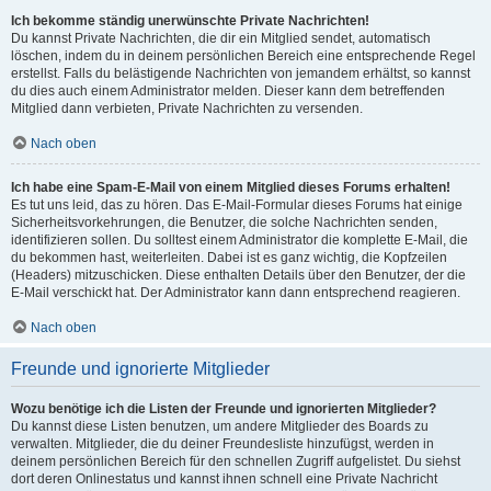
Ich bekomme ständig unerwünschte Private Nachrichten!
Du kannst Private Nachrichten, die dir ein Mitglied sendet, automatisch
löschen, indem du in deinem persönlichen Bereich eine entsprechende Regel
erstellst. Falls du belästigende Nachrichten von jemandem erhältst, so kannst
du dies auch einem Administrator melden. Dieser kann dem betreffenden
Mitglied dann verbieten, Private Nachrichten zu versenden.
Nach oben
Ich habe eine Spam-E-Mail von einem Mitglied dieses Forums erhalten!
Es tut uns leid, das zu hören. Das E-Mail-Formular dieses Forums hat einige
Sicherheitsvorkehrungen, die Benutzer, die solche Nachrichten senden,
identifizieren sollen. Du solltest einem Administrator die komplette E-Mail, die
du bekommen hast, weiterleiten. Dabei ist es ganz wichtig, die Kopfzeilen
(Headers) mitzuschicken. Diese enthalten Details über den Benutzer, der die
E-Mail verschickt hat. Der Administrator kann dann entsprechend reagieren.
Nach oben
Freunde und ignorierte Mitglieder
Wozu benötige ich die Listen der Freunde und ignorierten Mitglieder?
Du kannst diese Listen benutzen, um andere Mitglieder des Boards zu
verwalten. Mitglieder, die du deiner Freundesliste hinzufügst, werden in
deinem persönlichen Bereich für den schnellen Zugriff aufgelistet. Du siehst
dort deren Onlinestatus und kannst ihnen schnell eine Private Nachricht