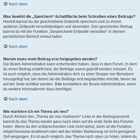
Nach oben
Was bewirkt die „Speichern“-Schaltfläche beim Schreiben eines Beitrags?
Hiermit kannst du die geschriebene Entwürfe speichern und zu einem
späteren Zeitpunkt vervollständigen und absenden. Den gesicherten Beitrag
kannst du mit der Funktion „Gespeicherte Entwürfe verwalten“ in deinem
persönlichen Bereich erneut laden.
Nach oben
Warum muss mein Beitrag erst freigegeben werden?
Die Board-Administration kann entschieden haben, dass in dem Forum, in dem
du einen Beitrag erstellt hast, die Beiträge zuerst geprüft werden müssen. Es
ist auch möglich, dass die Administration dich zu einer Gruppe von Benutzern
hinzugefügt hat, bei denen sie die Beiträge erst begutachten möchte, bevor sie
auf der Seite sichtbar werden. Bitte kontaktiere die Board-Administration, wenn
du weitere Informationen dazu benötigst.
Nach oben
Wie markiere ich ein Thema als neu?
Durch Klicken des „Thema als neu markieren“-Links in der Beitragsansicht
kannst du das Thema wieder ganz nach oben auf die erste Seite des Forums
holen. Wenn du den entsprechenden Link nicht siehst, dann ist die Funktion
möglicherweise deaktiviert oder seit der letzten Markierung ist nicht genügend
Zeit vergangen. Es ist auch möglich, das Thema nach oben zu holen, indem du