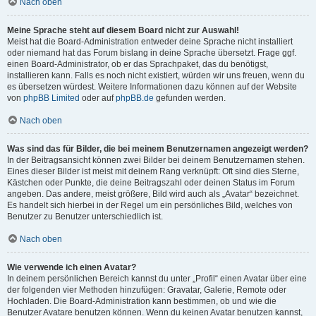
Nach oben
Meine Sprache steht auf diesem Board nicht zur Auswahl!
Meist hat die Board-Administration entweder deine Sprache nicht installiert
oder niemand hat das Forum bislang in deine Sprache übersetzt. Frage ggf.
einen Board-Administrator, ob er das Sprachpaket, das du benötigst,
installieren kann. Falls es noch nicht existiert, würden wir uns freuen, wenn du
es übersetzen würdest. Weitere Informationen dazu können auf der Website
von
phpBB Limited
oder auf
phpBB.de
gefunden werden.
Nach oben
Was sind das für Bilder, die bei meinem Benutzernamen angezeigt werden?
In der Beitragsansicht können zwei Bilder bei deinem Benutzernamen stehen.
Eines dieser Bilder ist meist mit deinem Rang verknüpft: Oft sind dies Sterne,
Kästchen oder Punkte, die deine Beitragszahl oder deinen Status im Forum
angeben. Das andere, meist größere, Bild wird auch als „Avatar“ bezeichnet.
Es handelt sich hierbei in der Regel um ein persönliches Bild, welches von
Benutzer zu Benutzer unterschiedlich ist.
Nach oben
Wie verwende ich einen Avatar?
In deinem persönlichen Bereich kannst du unter „Profil“ einen Avatar über eine
der folgenden vier Methoden hinzufügen: Gravatar, Galerie, Remote oder
Hochladen. Die Board-Administration kann bestimmen, ob und wie die
Benutzer Avatare benutzen können. Wenn du keinen Avatar benutzen kannst,