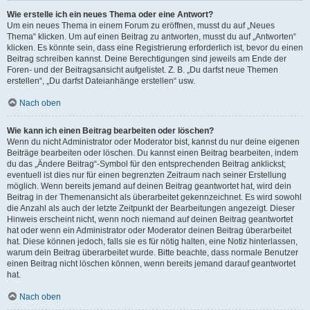
Wie erstelle ich ein neues Thema oder eine Antwort?
Um ein neues Thema in einem Forum zu eröffnen, musst du auf „Neues
Thema“ klicken. Um auf einen Beitrag zu antworten, musst du auf „Antworten“
klicken. Es könnte sein, dass eine Registrierung erforderlich ist, bevor du einen
Beitrag schreiben kannst. Deine Berechtigungen sind jeweils am Ende der
Foren- und der Beitragsansicht aufgelistet. Z. B. „Du darfst neue Themen
erstellen“, „Du darfst Dateianhänge erstellen“ usw.
Nach oben
Wie kann ich einen Beitrag bearbeiten oder löschen?
Wenn du nicht Administrator oder Moderator bist, kannst du nur deine eigenen
Beiträge bearbeiten oder löschen. Du kannst einen Beitrag bearbeiten, indem
du das „Ändere Beitrag“-Symbol für den entsprechenden Beitrag anklickst;
eventuell ist dies nur für einen begrenzten Zeitraum nach seiner Erstellung
möglich. Wenn bereits jemand auf deinen Beitrag geantwortet hat, wird dein
Beitrag in der Themenansicht als überarbeitet gekennzeichnet. Es wird sowohl
die Anzahl als auch der letzte Zeitpunkt der Bearbeitungen angezeigt. Dieser
Hinweis erscheint nicht, wenn noch niemand auf deinen Beitrag geantwortet
hat oder wenn ein Administrator oder Moderator deinen Beitrag überarbeitet
hat. Diese können jedoch, falls sie es für nötig halten, eine Notiz hinterlassen,
warum dein Beitrag überarbeitet wurde. Bitte beachte, dass normale Benutzer
einen Beitrag nicht löschen können, wenn bereits jemand darauf geantwortet
hat.
Nach oben