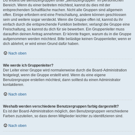
Du findest die Benutzergruppen unter „Benutzergruppen“ im persönlichen
Bereich. Wenn du einer beitreten möchtest, kannst du dies mit der
entsprechenden Schaltfläche machen. Nicht alle Gruppen sind allgemein
offen. Einige erfordern erst eine Freischaltung, andere können geschlossen
sein und weitere sogar versteckt. Wenn die Gruppe offen ist, kannst du ihr
einfach durch die entsprechende Funktion beitreten; verlangt die Gruppe eine
Freischaltung, so kannst du dich für sie bewerben. Ein Gruppenleiter muss
daraufhin deinen Antrag annehmen. Er könnte fragen, warum du in die Gruppe
aufgenommen werden möchtest. Bitte belästige keinen Gruppenleiter, wenn er
dich ablehnt, er wird einen Grund dafür haben.
Nach oben
Wie werde ich Gruppenleiter?
Der Leiter einer Gruppe wird normalerweise durch die Board-Administration
festgelegt, wenn die Gruppe erstellt wird. Wenn du eine eigene
Benutzergruppe erstellen möchtest, dann solltest du einen Administrator
kontaktieren.
Nach oben
Weshalb werden verschiedene Benutzergruppen farbig dargestellt?
Es ist der Board-Administration möglich, den Benutzergruppen verschiedene
Farben zuzuteilen, so dass deren Mitglieder leichter zu identifizieren sind.
Nach oben