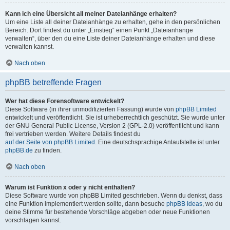
Kann ich eine Übersicht all meiner Dateianhänge erhalten?
Um eine Liste all deiner Dateianhänge zu erhalten, gehe in den persönlichen
Bereich. Dort findest du unter „Einstieg“ einen Punkt „Dateianhänge
verwalten“, über den du eine Liste deiner Dateianhänge erhalten und diese
verwalten kannst.
Nach oben
phpBB betreffende Fragen
Wer hat diese Forensoftware entwickelt?
Diese Software (in ihrer unmodifizierten Fassung) wurde von
phpBB Limited
entwickelt und veröffentlicht. Sie ist urheberrechtlich geschützt. Sie wurde unter
der GNU General Public License, Version 2 (GPL-2.0) veröffentlicht und kann
frei vertrieben werden. Weitere Details findest du
auf der Seite von phpBB Limited
. Eine deutschsprachige Anlaufstelle ist unter
phpBB.de
zu finden.
Nach oben
Warum ist Funktion x oder y nicht enthalten?
Diese Software wurde von phpBB Limited geschrieben. Wenn du denkst, dass
eine Funktion implementiert werden sollte, dann besuche
phpBB Ideas
, wo du
deine Stimme für bestehende Vorschläge abgeben oder neue Funktionen
vorschlagen kannst.