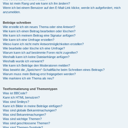
Was ist mein Rang und wie kann ich ihn ändern?
Wenn ich bei einem Benutzer auf den E-Mail-Link klicke, werde ich aufgefordert, mich
anzumelden.
Beiträge schreiben
Wie erstelle ich ein neues Thema oder eine Antwort?
Wie kann ich einen Beitrag bearbeiten oder löschen?
Wie kann ich meinem Beitrag eine Signatur anfügen?
Wie kann ich eine Umfrage erstellen?
Wieso kann ich nicht mehr Antwortmöglichkeiten erstellen?
Wie bearbeite oder lösche ich eine Umfrage?
Warum kann ich auf bestimmte Foren nicht zugreifen?
Weshalb kann ich keine Dateianhänge anfügen?
Weshalb wurde ich verwarnt?
Wie kann ich Beiträge den Moderatoren melden?
Was bewirkt die „Speichern“-Schaltfläche beim Schreiben eines Beitrags?
Warum muss mein Beitrag erst freigegeben werden?
Wie markiere ich ein Thema als neu?
Textformatierung und Thementypen
Was ist BBCode?
Kann ich HTML benutzen?
Was sind Smileys?
Kann ich Bilder in meine Beiträge einfügen?
Was sind globale Bekanntmachungen?
Was sind Bekanntmachungen?
Was sind wichtige Themen?
Was sind geschlossene Themen?
Was sind Themen-Symbole?