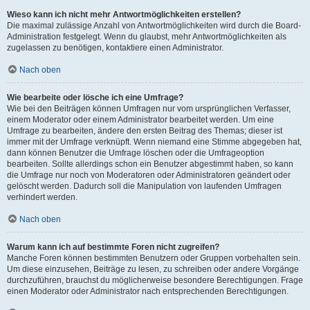
Wieso kann ich nicht mehr Antwortmöglichkeiten erstellen?
Die maximal zulässige Anzahl von Antwortmöglichkeiten wird durch die Board-
Administration festgelegt. Wenn du glaubst, mehr Antwortmöglichkeiten als
zugelassen zu benötigen, kontaktiere einen Administrator.
Nach oben
Wie bearbeite oder lösche ich eine Umfrage?
Wie bei den Beiträgen können Umfragen nur vom ursprünglichen Verfasser,
einem Moderator oder einem Administrator bearbeitet werden. Um eine
Umfrage zu bearbeiten, ändere den ersten Beitrag des Themas; dieser ist
immer mit der Umfrage verknüpft. Wenn niemand eine Stimme abgegeben hat,
dann können Benutzer die Umfrage löschen oder die Umfrageoption
bearbeiten. Sollte allerdings schon ein Benutzer abgestimmt haben, so kann
die Umfrage nur noch von Moderatoren oder Administratoren geändert oder
gelöscht werden. Dadurch soll die Manipulation von laufenden Umfragen
verhindert werden.
Nach oben
Warum kann ich auf bestimmte Foren nicht zugreifen?
Manche Foren können bestimmten Benutzern oder Gruppen vorbehalten sein.
Um diese einzusehen, Beiträge zu lesen, zu schreiben oder andere Vorgänge
durchzuführen, brauchst du möglicherweise besondere Berechtigungen. Frage
einen Moderator oder Administrator nach entsprechenden Berechtigungen.