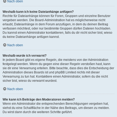
Nach oben
Weshalb kann ich keine Dateianhänge anfügen?
Rechte für Dateianhänge können für Foren, Gruppen und einzelne Benutzer
vergeben werden. Die Board-Administration hat es möglicherweise nicht
erlaubt, Dateianhänge in dem Forum anzufügen, in dem du deinen Beitrag
verfassen möchtest, oder nur bestimmte Gruppen dürfen Dateien hochladen.
Du kannst einen Administrator kontaktieren, falls du dir nicht sicher bist, wieso
du keine Dateianhänge anfügen kannst.
Nach oben
Weshalb wurde ich verwarnt?
In jedem Board gibt es eigene Regeln, die meistens von der Administration
festgelegt werden. Wenn du gegen eine dieser Regeln verstoßen hast, kann
sie dir eine Verwarnung erteilen. Bitte beachte, dass dies die Entscheidung der
Administration dieses Boards ist und phpBB Limited nichts mit dieser
Verwarnung zu tun hat. Kontaktiere einen Administrator, sofern du die nicht
sicher bist, wieso du verwarnt wurdest.
Nach oben
Wie kann ich Beiträge den Moderatoren melden?
Wenn ein Administrator die entsprechenden Berechtigungen vergeben hat,
siehst du eine Schaltfläche in der Nähe des Beitrags, um diesen zu melden.
Du wirst dann durch die weiteren Schritte geführt.