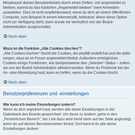
Missbrauch deines Benutzerkontos durch einen Dritten. Um angemeldet zu
bleiben, kannst du das Kästchen „Angemeldet bleiben“ beim Anmelden
auswählen. Dies ist nicht empfehlenswert, wenn du dich an einem öffentlichen
Computer, zum Beispiel in einem Internetcafé, befindest. Wenn diese Option
nicht zur Verfügung steht, dann wurde sie vermutlich von der Board-
Administration ausgeschaltet.
Nach oben
Wozu ist die Funktion „Alle Cookies löschen“?
„Alle Cookies löschen“ löscht die Cookies, die phpBB erstellt hat und die dafür
sorgen, dass du im Forum angemeldet bleibst. Außerdem ermöglichen
Cookies einige Funktionen, wie beispielsweise den „Gelesen“-Status – sofern
sie von der Board-Administration aktiviert wurden. Wenn du Probleme bei der
An- oder Abmeldung hast, kann es helfen, wenn du die Cookies löscht.
Nach oben
Benutzerpräferenzen und -einstellungen
Wie kann ich meine Einstellungen ändern?
Wenn du dich registriert hast, werden alle deine Einstellungen in der
Datenbank des Boards gespeichert. Um diese zu ändern, gehe in den
„Persönlichen Bereich“; der Link dazu wird meist oben auf der Seite angezeigt,
wenn du auf deinen Benutzernamen klickst. Dort kannst du alle deine
Einstellungen ändern.