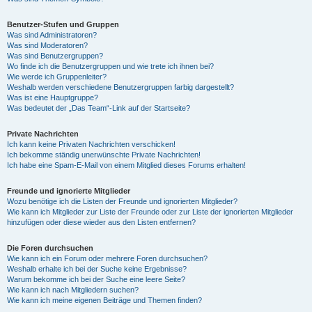
Benutzer-Stufen und Gruppen
Was sind Administratoren?
Was sind Moderatoren?
Was sind Benutzergruppen?
Wo finde ich die Benutzergruppen und wie trete ich ihnen bei?
Wie werde ich Gruppenleiter?
Weshalb werden verschiedene Benutzergruppen farbig dargestellt?
Was ist eine Hauptgruppe?
Was bedeutet der „Das Team“-Link auf der Startseite?
Private Nachrichten
Ich kann keine Privaten Nachrichten verschicken!
Ich bekomme ständig unerwünschte Private Nachrichten!
Ich habe eine Spam-E-Mail von einem Mitglied dieses Forums erhalten!
Freunde und ignorierte Mitglieder
Wozu benötige ich die Listen der Freunde und ignorierten Mitglieder?
Wie kann ich Mitglieder zur Liste der Freunde oder zur Liste der ignorierten Mitglieder
hinzufügen oder diese wieder aus den Listen entfernen?
Die Foren durchsuchen
Wie kann ich ein Forum oder mehrere Foren durchsuchen?
Weshalb erhalte ich bei der Suche keine Ergebnisse?
Warum bekomme ich bei der Suche eine leere Seite?
Wie kann ich nach Mitgliedern suchen?
Wie kann ich meine eigenen Beiträge und Themen finden?