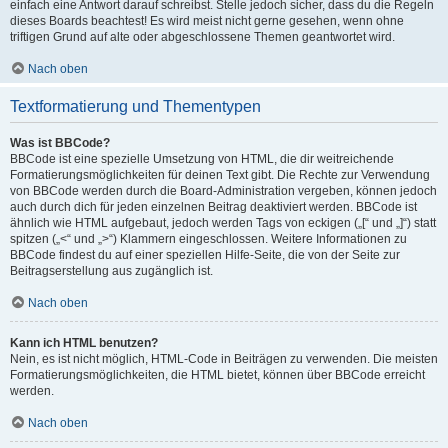
einfach eine Antwort darauf schreibst. Stelle jedoch sicher, dass du die Regeln
dieses Boards beachtest! Es wird meist nicht gerne gesehen, wenn ohne
triftigen Grund auf alte oder abgeschlossene Themen geantwortet wird.
Nach oben
Textformatierung und Thementypen
Was ist BBCode?
BBCode ist eine spezielle Umsetzung von HTML, die dir weitreichende
Formatierungsmöglichkeiten für deinen Text gibt. Die Rechte zur Verwendung
von BBCode werden durch die Board-Administration vergeben, können jedoch
auch durch dich für jeden einzelnen Beitrag deaktiviert werden. BBCode ist
ähnlich wie HTML aufgebaut, jedoch werden Tags von eckigen („[“ und „]“) statt
spitzen („<“ und „>“) Klammern eingeschlossen. Weitere Informationen zu
BBCode findest du auf einer speziellen Hilfe-Seite, die von der Seite zur
Beitragserstellung aus zugänglich ist.
Nach oben
Kann ich HTML benutzen?
Nein, es ist nicht möglich, HTML-Code in Beiträgen zu verwenden. Die meisten
Formatierungsmöglichkeiten, die HTML bietet, können über BBCode erreicht
werden.
Nach oben