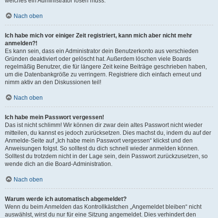
welches ein Administrator lösen muss.
Nach oben
Ich habe mich vor einiger Zeit registriert, kann mich aber nicht mehr
anmelden?!
Es kann sein, dass ein Administrator dein Benutzerkonto aus verschieden
Gründen deaktiviert oder gelöscht hat. Außerdem löschen viele Boards
regelmäßig Benutzer, die für längere Zeit keine Beiträge geschrieben haben,
um die Datenbankgröße zu verringern. Registriere dich einfach erneut und
nimm aktiv an den Diskussionen teil!
Nach oben
Ich habe mein Passwort vergessen!
Das ist nicht schlimm! Wir können dir zwar dein altes Passwort nicht wieder
mitteilen, du kannst es jedoch zurücksetzen. Dies machst du, indem du auf der
Anmelde-Seite auf „Ich habe mein Passwort vergessen“ klickst und den
Anweisungen folgst. So solltest du dich schnell wieder anmelden können.
Solltest du trotzdem nicht in der Lage sein, dein Passwort zurückzusetzen, so
wende dich an die Board-Administration.
Nach oben
Warum werde ich automatisch abgemeldet?
Wenn du beim Anmelden das Kontrollkästchen „Angemeldet bleiben“ nicht
auswählst, wirst du nur für eine Sitzung angemeldet. Dies verhindert den