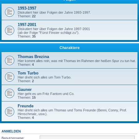
1993-1997
Diskutiert hier über Folgen der Jahre 1993-1997.
Themen:
22
1997-2001
Diskutiert hier über Folgen der Jahre 1997-2001
(ab der Folge "Fürst Finster schlägt zu").
Themen:
35
Charaktere
Thomas Brezina
Hier kommt alles rein, was mit Thomas im Rahmen der heißen Spur zu tun hat.
Themen:
4
Tom Turbo
Hier dreht sich alles um Tom Turbo.
Themen:
2
Gauner
Hier geht es um Fritz Fantom und Co.
Themen:
15
Freunde
Hier dreht sich alles um Thomas und Toms Freunde (Benni, Conny, Prof.
Hirnschmalz, usw.).
Themen:
4
ANMELDEN
Benutzername: