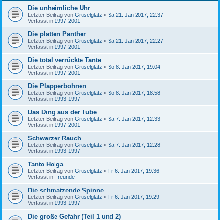
Die unheimliche Uhr
Letzter Beitrag von
Gruselglatz
«
Sa 21. Jan 2017, 22:37
Verfasst in
1997-2001
Die platten Panther
Letzter Beitrag von
Gruselglatz
«
Sa 21. Jan 2017, 22:27
Verfasst in
1997-2001
Die total verrückte Tante
Letzter Beitrag von
Gruselglatz
«
So 8. Jan 2017, 19:04
Verfasst in
1997-2001
Die Plapperbohnen
Letzter Beitrag von
Gruselglatz
«
So 8. Jan 2017, 18:58
Verfasst in
1993-1997
Das Ding aus der Tube
Letzter Beitrag von
Gruselglatz
«
Sa 7. Jan 2017, 12:33
Verfasst in
1997-2001
Schwarzer Rauch
Letzter Beitrag von
Gruselglatz
«
Sa 7. Jan 2017, 12:28
Verfasst in
1993-1997
Tante Helga
Letzter Beitrag von
Gruselglatz
«
Fr 6. Jan 2017, 19:36
Verfasst in
Freunde
Die schmatzende Spinne
Letzter Beitrag von
Gruselglatz
«
Fr 6. Jan 2017, 19:29
Verfasst in
1993-1997
Die große Gefahr (Teil 1 und 2)