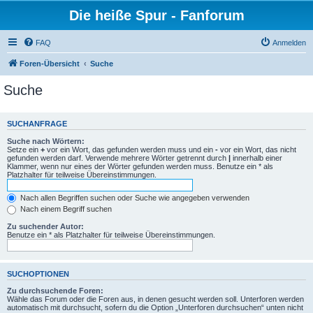
Die heiße Spur - Fanforum
FAQ
Anmelden
Foren-Übersicht
Suche
Suche
SUCHANFRAGE
Suche nach Wörtern:
Setze ein
+
vor ein Wort, das gefunden werden muss und ein
-
vor ein Wort, das nicht
gefunden werden darf. Verwende mehrere Wörter getrennt durch
|
innerhalb einer
Klammer, wenn nur eines der Wörter gefunden werden muss. Benutze ein * als
Platzhalter für teilweise Übereinstimmungen.
Nach allen Begriffen suchen oder Suche wie angegeben verwenden
Nach einem Begriff suchen
Zu suchender Autor:
Benutze ein * als Platzhalter für teilweise Übereinstimmungen.
SUCHOPTIONEN
Zu durchsuchende Foren:
Wähle das Forum oder die Foren aus, in denen gesucht werden soll. Unterforen werden
automatisch mit durchsucht, sofern du die Option „Unterforen durchsuchen“ unten nicht