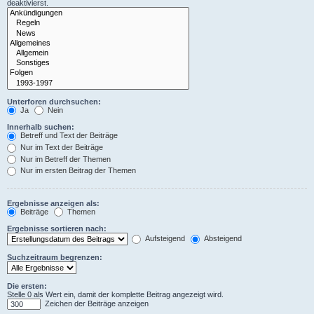
deaktivierst.
Unterforen durchsuchen:
Ja
Nein
Innerhalb suchen:
Betreff und Text der Beiträge
Nur im Text der Beiträge
Nur im Betreff der Themen
Nur im ersten Beitrag der Themen
Ergebnisse anzeigen als:
Beiträge
Themen
Ergebnisse sortieren nach:
Aufsteigend
Absteigend
Suchzeitraum begrenzen:
Die ersten:
Stelle 0 als Wert ein, damit der komplette Beitrag angezeigt wird.
Zeichen der Beiträge anzeigen