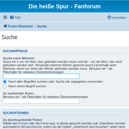
Die heiße Spur - Fanforum
FAQ
Anmelden
Foren-Übersicht
Suche
Suche
SUCHANFRAGE
Suche nach Wörtern:
Setze ein
+
vor ein Wort, das gefunden werden muss und ein
-
vor ein Wort, das nicht
gefunden werden darf. Verwende mehrere Wörter getrennt durch
|
innerhalb einer
Klammer, wenn nur eines der Wörter gefunden werden muss. Benutze ein * als
Platzhalter für teilweise Übereinstimmungen.
Nach allen Begriffen suchen oder Suche wie angegeben verwenden
Nach einem Begriff suchen
Zu suchender Autor:
Benutze ein * als Platzhalter für teilweise Übereinstimmungen.
SUCHOPTIONEN
Zu durchsuchende Foren:
Wähle das Forum oder die Foren aus, in denen gesucht werden soll. Unterforen werden
automatisch mit durchsucht, sofern du die Option „Unterforen durchsuchen“ unten nicht