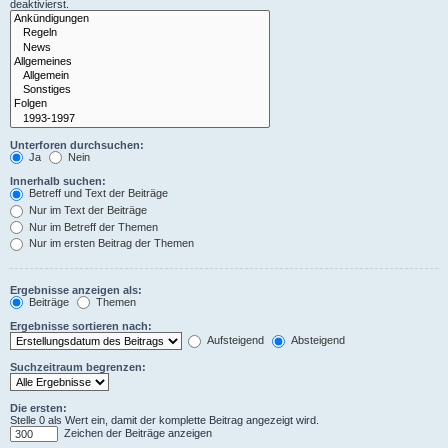
deaktivierst.
Unterforen durchsuchen:
Ja
Nein
Innerhalb suchen:
Betreff und Text der Beiträge
Nur im Text der Beiträge
Nur im Betreff der Themen
Nur im ersten Beitrag der Themen
Ergebnisse anzeigen als:
Beiträge
Themen
Ergebnisse sortieren nach:
Aufsteigend
Absteigend
Suchzeitraum begrenzen:
Die ersten:
Stelle 0 als Wert ein, damit der komplette Beitrag angezeigt wird.
Zeichen der Beiträge anzeigen