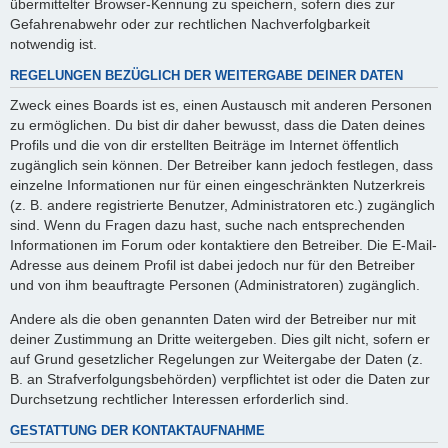
übermittelter Browser-Kennung zu speichern, sofern dies zur
Gefahrenabwehr oder zur rechtlichen Nachverfolgbarkeit
notwendig ist.
REGELUNGEN BEZÜGLICH DER WEITERGABE DEINER DATEN
Zweck eines Boards ist es, einen Austausch mit anderen Personen
zu ermöglichen. Du bist dir daher bewusst, dass die Daten deines
Profils und die von dir erstellten Beiträge im Internet öffentlich
zugänglich sein können. Der Betreiber kann jedoch festlegen, dass
einzelne Informationen nur für einen eingeschränkten Nutzerkreis
(z. B. andere registrierte Benutzer, Administratoren etc.) zugänglich
sind. Wenn du Fragen dazu hast, suche nach entsprechenden
Informationen im Forum oder kontaktiere den Betreiber. Die E-Mail-
Adresse aus deinem Profil ist dabei jedoch nur für den Betreiber
und von ihm beauftragte Personen (Administratoren) zugänglich.
Andere als die oben genannten Daten wird der Betreiber nur mit
deiner Zustimmung an Dritte weitergeben. Dies gilt nicht, sofern er
auf Grund gesetzlicher Regelungen zur Weitergabe der Daten (z.
B. an Strafverfolgungsbehörden) verpflichtet ist oder die Daten zur
Durchsetzung rechtlicher Interessen erforderlich sind.
GESTATTUNG DER KONTAKTAUFNAHME