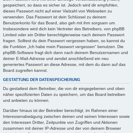
gespeichert, so dass es sicher ist. Jedoch wird dir empfohlen,
dieses Passwort nicht auf einer Vielzahl von Webseiten zu
verwenden. Das Passwort ist dein Schlüssel zu deinem
Benutzerkonto für das Board, also geh mit ihm sorgsam um.
Insbesondere wird dich kein Vertreter des Betreibers, von phpBB
Limited oder ein Dritter berechtigterweise nach deinem Passwort
fragen. Solltest du dein Passwort vergessen haben, so kannst du
die Funktion „Ich habe mein Passwort vergessen“ benutzen. Die
phpBB-Software fragt dich dann nach deinem Benutzernamen und
deiner E-Mail-Adresse und sendet anschließend ein neu
generiertes Passwort an diese Adresse, mit dem du dann auf das
Board zugreifen kannst.
GESTATTUNG DER DATENSPEICHERUNG
Du gestattest dem Betreiber, die von dir eingegebenen und oben
näher spezifizierten Daten zu speichern, um das Board betreiben
und anbieten zu können.
Darüber hinaus ist der Betreiber berechtigt, im Rahmen einer
Interessenabwägung zwischen deinen und seinen Interessen sowie
den Interessen Dritter, Zeitpunkte von Zugriffen und Aktionen
zusammen mit deiner IP-Adresse und der von deinem Browser