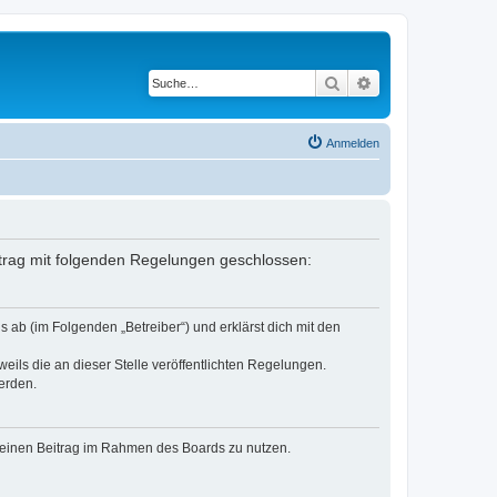
Suche
Erweiterte Suche
Anmelden
ertrag mit folgenden Regelungen geschlossen:
 ab (im Folgenden „Betreiber“) und erklärst dich mit den
eils die an dieser Stelle veröffentlichten Regelungen.
erden.
, deinen Beitrag im Rahmen des Boards zu nutzen.