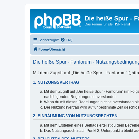
Die heiße Spur - 
Das Forum für alle HSP Fans!
Schnellzugriff
FAQ
Foren-Übersicht
Die heiße Spur - Fanforum - Nutzungsbedingun
Mit dem Zugriff auf „Die heiße Spur - Fanforum“ („htt
1. NUTZUNGSVERTRAG
Mit dem Zugriff auf „Die heiße Spur - Fanforum“ (im Fol
nachfolgenden Regelungen einverstanden.
Wenn du mit diesen Regelungen nicht einverstanden bist,
Der Nutzungsvertrag wird auf unbestimmte Zeit geschlos
2. EINRÄUMUNG VON NUTZUNGSRECHTEN
Mit dem Erstellen eines Beitrags erteilst du dem Betrei
Das Nutzungsrecht nach Punkt 2, Unterpunkt a bleibt 