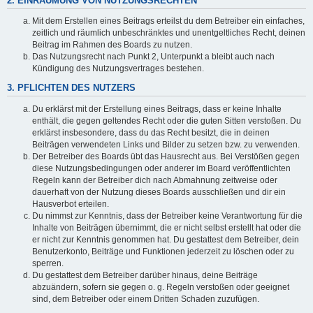
2. EINRÄUMUNG VON NUTZUNGSRECHTEN
Mit dem Erstellen eines Beitrags erteilst du dem Betreiber ein einfaches,
zeitlich und räumlich unbeschränktes und unentgeltliches Recht, deinen
Beitrag im Rahmen des Boards zu nutzen.
Das Nutzungsrecht nach Punkt 2, Unterpunkt a bleibt auch nach
Kündigung des Nutzungsvertrages bestehen.
3. PFLICHTEN DES NUTZERS
Du erklärst mit der Erstellung eines Beitrags, dass er keine Inhalte
enthält, die gegen geltendes Recht oder die guten Sitten verstoßen. Du
erklärst insbesondere, dass du das Recht besitzt, die in deinen
Beiträgen verwendeten Links und Bilder zu setzen bzw. zu verwenden.
Der Betreiber des Boards übt das Hausrecht aus. Bei Verstößen gegen
diese Nutzungsbedingungen oder anderer im Board veröffentlichten
Regeln kann der Betreiber dich nach Abmahnung zeitweise oder
dauerhaft von der Nutzung dieses Boards ausschließen und dir ein
Hausverbot erteilen.
Du nimmst zur Kenntnis, dass der Betreiber keine Verantwortung für die
Inhalte von Beiträgen übernimmt, die er nicht selbst erstellt hat oder die
er nicht zur Kenntnis genommen hat. Du gestattest dem Betreiber, dein
Benutzerkonto, Beiträge und Funktionen jederzeit zu löschen oder zu
sperren.
Du gestattest dem Betreiber darüber hinaus, deine Beiträge
abzuändern, sofern sie gegen o. g. Regeln verstoßen oder geeignet
sind, dem Betreiber oder einem Dritten Schaden zuzufügen.