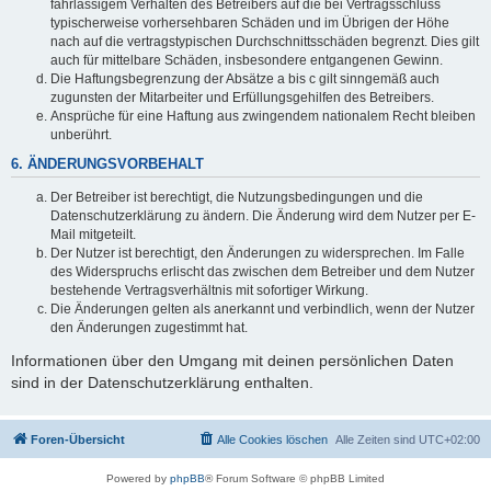
fahrlässigem Verhalten des Betreibers auf die bei Vertragsschluss
typischerweise vorhersehbaren Schäden und im Übrigen der Höhe
nach auf die vertragstypischen Durchschnittsschäden begrenzt. Dies gilt
auch für mittelbare Schäden, insbesondere entgangenen Gewinn.
Die Haftungsbegrenzung der Absätze a bis c gilt sinngemäß auch
zugunsten der Mitarbeiter und Erfüllungsgehilfen des Betreibers.
Ansprüche für eine Haftung aus zwingendem nationalem Recht bleiben
unberührt.
6. ÄNDERUNGSVORBEHALT
Der Betreiber ist berechtigt, die Nutzungsbedingungen und die
Datenschutzerklärung zu ändern. Die Änderung wird dem Nutzer per E-
Mail mitgeteilt.
Der Nutzer ist berechtigt, den Änderungen zu widersprechen. Im Falle
des Widerspruchs erlischt das zwischen dem Betreiber und dem Nutzer
bestehende Vertragsverhältnis mit sofortiger Wirkung.
Die Änderungen gelten als anerkannt und verbindlich, wenn der Nutzer
den Änderungen zugestimmt hat.
Informationen über den Umgang mit deinen persönlichen Daten
sind in der Datenschutzerklärung enthalten.
Foren-Übersicht
Alle Cookies löschen
Alle Zeiten sind
UTC+02:00
Powered by
phpBB
® Forum Software © phpBB Limited