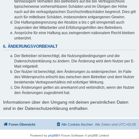
fahrlässigem Verhalten des Betreibers auf die bei Vertragsschluss
typischerweise vorhersehbaren Schäden und im Übrigen der Höhe
nach auf die vertragstypischen Durchschnittsschäden begrenzt. Dies gilt
auch für mittelbare Schäden, insbesondere entgangenen Gewinn.
Die Haftungsbegrenzung der Absätze a bis c gilt sinngemäß auch
zugunsten der Mitarbeiter und Erfüllungsgehilfen des Betreibers.
Ansprüche für eine Haftung aus zwingendem nationalem Recht bleiben
unberührt.
6. ÄNDERUNGSVORBEHALT
Der Betreiber ist berechtigt, die Nutzungsbedingungen und die
Datenschutzerklärung zu ändern. Die Änderung wird dem Nutzer per E-
Mail mitgeteilt.
Der Nutzer ist berechtigt, den Änderungen zu widersprechen. Im Falle
des Widerspruchs erlischt das zwischen dem Betreiber und dem Nutzer
bestehende Vertragsverhältnis mit sofortiger Wirkung.
Die Änderungen gelten als anerkannt und verbindlich, wenn der Nutzer
den Änderungen zugestimmt hat.
Informationen über den Umgang mit deinen persönlichen Daten
sind in der Datenschutzerklärung enthalten.
Foren-Übersicht
Alle Cookies löschen
Alle Zeiten sind
UTC+02:00
Powered by
phpBB
® Forum Software © phpBB Limited