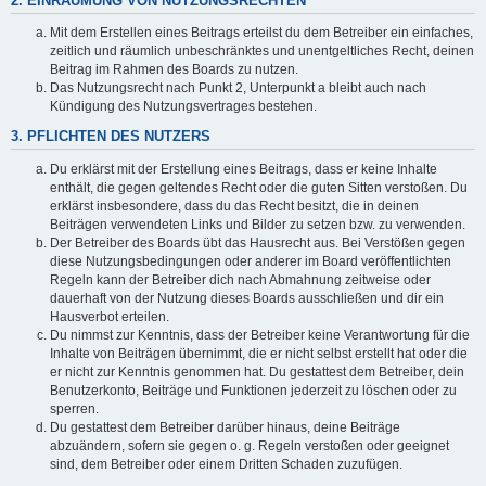
2. EINRÄUMUNG VON NUTZUNGSRECHTEN
Mit dem Erstellen eines Beitrags erteilst du dem Betreiber ein einfaches,
zeitlich und räumlich unbeschränktes und unentgeltliches Recht, deinen
Beitrag im Rahmen des Boards zu nutzen.
Das Nutzungsrecht nach Punkt 2, Unterpunkt a bleibt auch nach
Kündigung des Nutzungsvertrages bestehen.
3. PFLICHTEN DES NUTZERS
Du erklärst mit der Erstellung eines Beitrags, dass er keine Inhalte
enthält, die gegen geltendes Recht oder die guten Sitten verstoßen. Du
erklärst insbesondere, dass du das Recht besitzt, die in deinen
Beiträgen verwendeten Links und Bilder zu setzen bzw. zu verwenden.
Der Betreiber des Boards übt das Hausrecht aus. Bei Verstößen gegen
diese Nutzungsbedingungen oder anderer im Board veröffentlichten
Regeln kann der Betreiber dich nach Abmahnung zeitweise oder
dauerhaft von der Nutzung dieses Boards ausschließen und dir ein
Hausverbot erteilen.
Du nimmst zur Kenntnis, dass der Betreiber keine Verantwortung für die
Inhalte von Beiträgen übernimmt, die er nicht selbst erstellt hat oder die
er nicht zur Kenntnis genommen hat. Du gestattest dem Betreiber, dein
Benutzerkonto, Beiträge und Funktionen jederzeit zu löschen oder zu
sperren.
Du gestattest dem Betreiber darüber hinaus, deine Beiträge
abzuändern, sofern sie gegen o. g. Regeln verstoßen oder geeignet
sind, dem Betreiber oder einem Dritten Schaden zuzufügen.