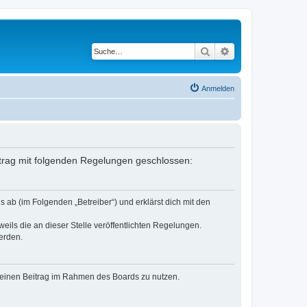
Suche
Erweiterte Suche
Anmelden
ertrag mit folgenden Regelungen geschlossen:
 ab (im Folgenden „Betreiber“) und erklärst dich mit den
eils die an dieser Stelle veröffentlichten Regelungen.
erden.
, deinen Beitrag im Rahmen des Boards zu nutzen.