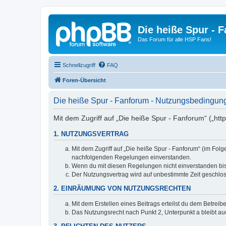
Die heiße Spur - 
Das Forum für alle HSP Fans!
Schnellzugriff
FAQ
Foren-Übersicht
Die heiße Spur - Fanforum - Nutzungsbedingun
Mit dem Zugriff auf „Die heiße Spur - Fanforum“ („htt
1. NUTZUNGSVERTRAG
Mit dem Zugriff auf „Die heiße Spur - Fanforum“ (im Fol
nachfolgenden Regelungen einverstanden.
Wenn du mit diesen Regelungen nicht einverstanden bist,
Der Nutzungsvertrag wird auf unbestimmte Zeit geschlos
2. EINRÄUMUNG VON NUTZUNGSRECHTEN
Mit dem Erstellen eines Beitrags erteilst du dem Betrei
Das Nutzungsrecht nach Punkt 2, Unterpunkt a bleibt 