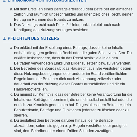
2. EINRÄUMUNG VON NUTZUNGSRECHTEN
Mit dem Erstellen eines Beitrags erteilst du dem Betreiber ein einfaches,
zeitlich und räumlich unbeschränktes und unentgeltliches Recht, deinen
Beitrag im Rahmen des Boards zu nutzen.
Das Nutzungsrecht nach Punkt 2, Unterpunkt a bleibt auch nach
Kündigung des Nutzungsvertrages bestehen.
3. PFLICHTEN DES NUTZERS
Du erklärst mit der Erstellung eines Beitrags, dass er keine Inhalte
enthält, die gegen geltendes Recht oder die guten Sitten verstoßen. Du
erklärst insbesondere, dass du das Recht besitzt, die in deinen
Beiträgen verwendeten Links und Bilder zu setzen bzw. zu verwenden.
Der Betreiber des Boards übt das Hausrecht aus. Bei Verstößen gegen
diese Nutzungsbedingungen oder anderer im Board veröffentlichten
Regeln kann der Betreiber dich nach Abmahnung zeitweise oder
dauerhaft von der Nutzung dieses Boards ausschließen und dir ein
Hausverbot erteilen.
Du nimmst zur Kenntnis, dass der Betreiber keine Verantwortung für die
Inhalte von Beiträgen übernimmt, die er nicht selbst erstellt hat oder die
er nicht zur Kenntnis genommen hat. Du gestattest dem Betreiber, dein
Benutzerkonto, Beiträge und Funktionen jederzeit zu löschen oder zu
sperren.
Du gestattest dem Betreiber darüber hinaus, deine Beiträge
abzuändern, sofern sie gegen o. g. Regeln verstoßen oder geeignet
sind, dem Betreiber oder einem Dritten Schaden zuzufügen.