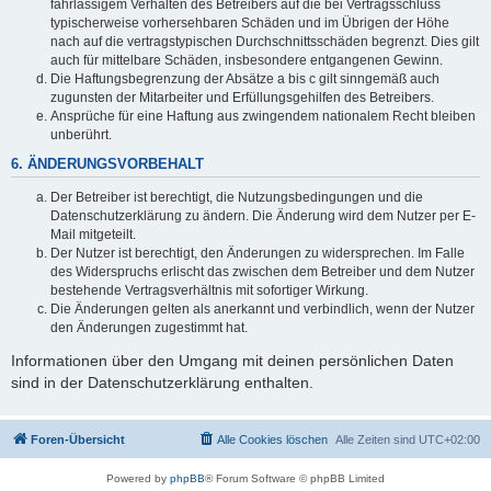
fahrlässigem Verhalten des Betreibers auf die bei Vertragsschluss
typischerweise vorhersehbaren Schäden und im Übrigen der Höhe
nach auf die vertragstypischen Durchschnittsschäden begrenzt. Dies gilt
auch für mittelbare Schäden, insbesondere entgangenen Gewinn.
Die Haftungsbegrenzung der Absätze a bis c gilt sinngemäß auch
zugunsten der Mitarbeiter und Erfüllungsgehilfen des Betreibers.
Ansprüche für eine Haftung aus zwingendem nationalem Recht bleiben
unberührt.
6. ÄNDERUNGSVORBEHALT
Der Betreiber ist berechtigt, die Nutzungsbedingungen und die
Datenschutzerklärung zu ändern. Die Änderung wird dem Nutzer per E-
Mail mitgeteilt.
Der Nutzer ist berechtigt, den Änderungen zu widersprechen. Im Falle
des Widerspruchs erlischt das zwischen dem Betreiber und dem Nutzer
bestehende Vertragsverhältnis mit sofortiger Wirkung.
Die Änderungen gelten als anerkannt und verbindlich, wenn der Nutzer
den Änderungen zugestimmt hat.
Informationen über den Umgang mit deinen persönlichen Daten
sind in der Datenschutzerklärung enthalten.
Foren-Übersicht
Alle Cookies löschen
Alle Zeiten sind
UTC+02:00
Powered by
phpBB
® Forum Software © phpBB Limited