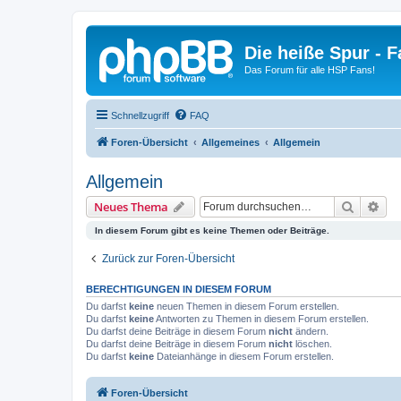
Die heiße Spur - 
Das Forum für alle HSP Fans!
Schnellzugriff
FAQ
Foren-Übersicht
Allgemeines
Allgemein
Allgemein
Suche
Erw
Neues Thema
In diesem Forum gibt es keine Themen oder Beiträge.
Zurück zur Foren-Übersicht
BERECHTIGUNGEN IN DIESEM FORUM
Du darfst
keine
neuen Themen in diesem Forum erstellen.
Du darfst
keine
Antworten zu Themen in diesem Forum erstellen.
Du darfst deine Beiträge in diesem Forum
nicht
ändern.
Du darfst deine Beiträge in diesem Forum
nicht
löschen.
Du darfst
keine
Dateianhänge in diesem Forum erstellen.
Foren-Übersicht