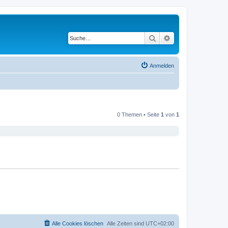
Suche
Erweiterte Suche
Anmelden
0 Themen • Seite
1
von
1
Alle Cookies löschen
Alle Zeiten sind
UTC+02:00