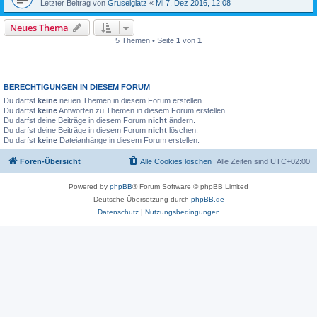
Letzter Beitrag von
Gruselglatz
«
Mi 7. Dez 2016, 12:08
Neues Thema
5 Themen • Seite
1
von
1
BERECHTIGUNGEN IN DIESEM FORUM
Du darfst
keine
neuen Themen in diesem Forum erstellen.
Du darfst
keine
Antworten zu Themen in diesem Forum erstellen.
Du darfst deine Beiträge in diesem Forum
nicht
ändern.
Du darfst deine Beiträge in diesem Forum
nicht
löschen.
Du darfst
keine
Dateianhänge in diesem Forum erstellen.
Foren-Übersicht
Alle Cookies löschen
Alle Zeiten sind
UTC+02:00
Powered by
phpBB
® Forum Software © phpBB Limited
Deutsche Übersetzung durch
phpBB.de
Datenschutz
|
Nutzungsbedingungen