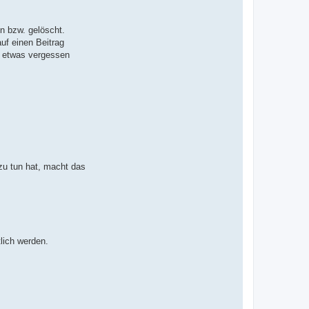
n bzw. gelöscht.
auf einen Beitrag
rt etwas vergessen
zu tun hat, macht das
tlich werden.