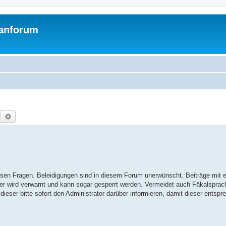
Fanforum
Suche
Erweiterte Suche
versen Fragen. Beleidigungen sind in diesem Forum unerwünscht. Beiträge mi
er wird verwarnt und kann sogar gesperrt werden. Vermeidet auch Fäkalsprac
l dieser bitte sofort den Administrator darüber informieren, damit dieser entsp