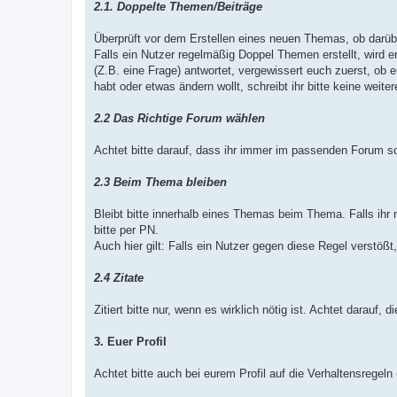
2.1. Doppelte Themen/Beiträge
Überprüft vor dem Erstellen eines neuen Themas, ob darüb
Falls ein Nutzer regelmäßig Doppel Themen erstellt, wird er
(Z.B. eine Frage) antwortet, vergewissert euch zuerst, ob e
habt oder etwas ändern wollt, schreibt ihr bitte keine weite
2.2 Das Richtige Forum wählen
Achtet bitte darauf, dass ihr immer im passenden Forum sc
2.3 Beim Thema bleiben
Bleibt bitte innerhalb eines Themas beim Thema. Falls ihr
bitte per PN.
Auch hier gilt: Falls ein Nutzer gegen diese Regel verstößt,
2.4 Zitate
Zitiert bitte nur, wenn es wirklich nötig ist. Achtet darauf,
3. Euer Profil
Achtet bitte auch bei eurem Profil auf die Verhaltensregeln