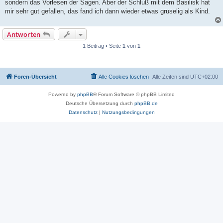
sondern das Vorlesen der Sagen. Aber der Schluß mit dem Basilisk hat
mir sehr gut gefallen, das fand ich dann wieder etwas gruselig als Kind.
Antworten
1 Beitrag • Seite
1
von
1
Foren-Übersicht
Alle Cookies löschen
Alle Zeiten sind
UTC+02:00
Powered by
phpBB
® Forum Software © phpBB Limited
Deutsche Übersetzung durch
phpBB.de
Datenschutz
|
Nutzungsbedingungen